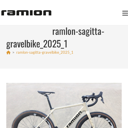
Zum
Inhalt
springen
ramlon-sagitta-
gravelbike_2025_1
>
ramlon-sagitta-gravelbike_2025_1