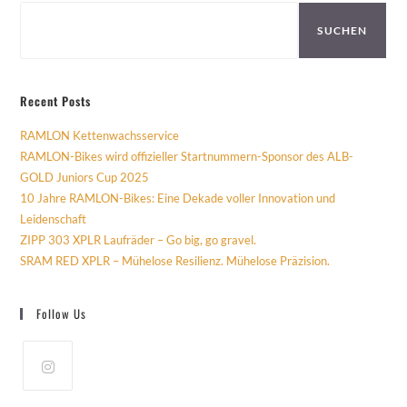
SUCHEN
Recent Posts
RAMLON Kettenwachsservice
RAMLON-Bikes wird offizieller Startnummern-Sponsor des ALB-
GOLD Juniors Cup 2025
10 Jahre RAMLON-Bikes: Eine Dekade voller Innovation und
Leidenschaft
ZIPP 303 XPLR Laufräder – Go big, go gravel.
SRAM RED XPLR – Mühelose Resilienz. Mühelose Präzision.
Follow Us