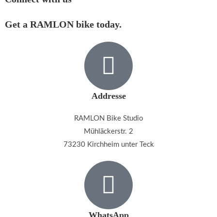
Get a RAMLON bike today.
Addresse
RAMLON Bike Studio
Mühläckerstr. 2
73230 Kirchheim unter Teck
WhatsApp