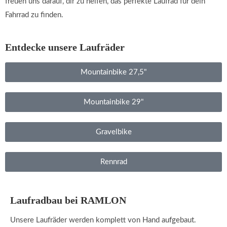
freuen uns darauf, dir zu helfen, das perfekte Laufrad für dein
Fahrrad zu finden.
Entdecke unsere Laufräder
Mountainbike 27,5"
Mountainbike 29"
Gravelbike
Rennrad
Laufradbau bei RAMLON
Unsere Laufräder werden komplett von Hand aufgebaut.