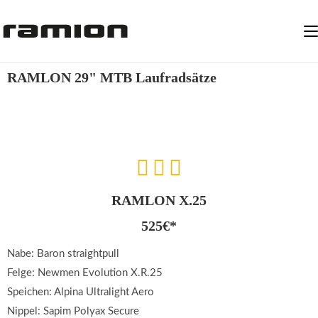
RAMLON 29" MTB Laufradsätze
RAMLON X.25
525€*
Nabe: Baron straightpull
Felge: Newmen Evolution X.R.25
Speichen: Alpina Ultralight Aero
Nippel: Sapim Polyax Secure