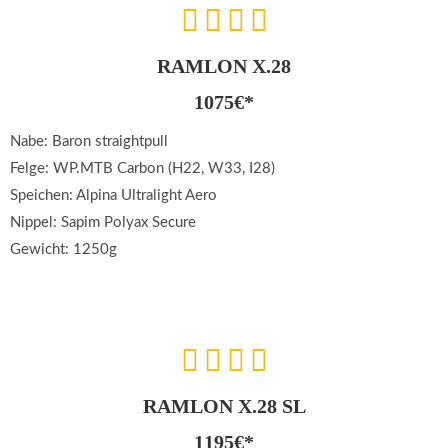
RAMLON X.28
1075€*
Nabe: Baron straightpull
Felge: WP.MTB Carbon (H22, W33, I28)
Speichen: Alpina Ultralight Aero
Nippel: Sapim Polyax Secure
Gewicht: 1250g
RAMLON X.28 SL
1195€*