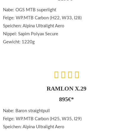
Nabe: OGS MTB superlight
Felge: WP.MTB Carbon (H22, W33, I28)
Speichen: Alpina Ultralight Aero
Nippel: Sapim Polyax Secure
Gewicht: 1220g
RAMLON X.29
895€*
Nabe: Baron straightpull
Felge: WP.MTB Carbon (H25, W35, I29)
Speichen: Alpina Ultralight Aero