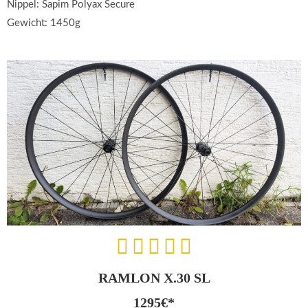
Nippel: Sapim Polyax Secure
Gewicht: 1450g
RAMLON X.30 SL
1295€*