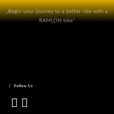
„Begin your journey to a better ride with a
RAMLON bike“
Follow Us