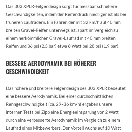
Das 303 XPLR-Felgendesign sorgt für messbar schnellere
Geschwindigkeiten, indem der Reifendruck niedriger ist als bei
früheren Laufrädern. Ein Fahrer, der mit 32 km/h auf 40 mm
breiten Gravel-Reifen unterwegs ist, spart im Vergleich zu
einem herkömmlichen Gravel-Laufrad mit 40 mm breiten
Reifen und 36 psi (2,5 bar) etwa 8 Watt bei 28 psi (1,9 bar).
BESSERE AERODYNAMIK BEI HÖHERER
GESCHWINDIGKEIT
Das höhere und breitere Felgendesign des 303 XPLR bedeutet
eine bessere Aerodynamik. Bei einer durchschnittlichen
Renngeschwindigkeit (ca. 29–36 km/h) ergaben unsere
internen Tests bei Zipp eine Energieeinsparung von 2 Watt
durch eine verbesserte Aerodynamik im Vergleich zu einem
Laufrad eines Mitbewerbers. Der Vorteil wuchs auf 10 Watt