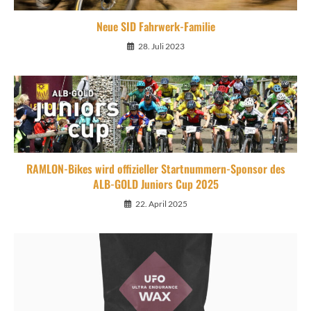
Neue SID Fahrwerk-Familie
28. Juli 2023
RAMLON-Bikes wird offizieller Startnummern-Sponsor des
ALB-GOLD Juniors Cup 2025
22. April 2025