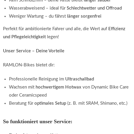
Kein Schmutzfilm – deine Kette bleibt
länger sauber
Wasserabweisend – ideal für
Schlechtwetter und Offroad
Weniger Wartung – du fährst
länger sorgenfrei
Perfekt für ambitionierte Fahrer und alle, die Wert auf
Effizienz
und Pflegeleichtigkeit
legen!
Unser Service – Deine Vorteile
RAMLON-Bikes bietet dir:
Professionelle Reinigung im
Ultraschallbad
Wachsen mit
hochwertigem Hotwax
von Dynamic Bike Care
oder Ceramicspeed
Beratung für
optimales Setup
(z. B. mit SRAM, Shimano, etc.)
So funktioniert unser Service: