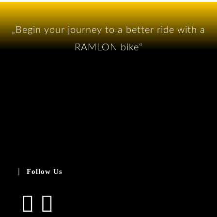
„Begin your journey to a better ride with a
RAMLON bike“
Follow Us