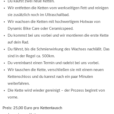
Du kaufst zwei neue Ketten.
Wir entfetten die Ketten vom werkseitigen Fett und reinigen
sie zusätzlich noch im Ultraschallbad.
Wir wachsen die Ketten mit hochwertigem Hotwax von
Dynamic Bike Care oder Ceramicspeed.
Du kommst bei uns vorbei und wir montieren die erste Kette
auf dein Rad.
Du fährst, bis die Schmierwirkung des Wachses nachläßt. Das
sind in der Regel ca. 500km.
Du vereinbarst einen Termin und radelst bei uns vorbei.
Wir tauschen die Kette, verschließen sie mit einem neuen
Kettenschloss und du kannst nach ein paar Minuten
weiterfahren.
Die Kette wird wieder gereinigt – der Prozess beginnt von
vorne.
Preis: 25,00 Euro pro Kettentausch