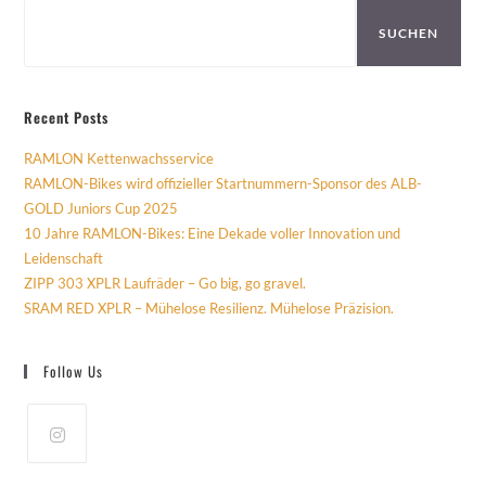
SUCHEN
Recent Posts
RAMLON Kettenwachsservice
RAMLON-Bikes wird offizieller Startnummern-Sponsor des ALB-
GOLD Juniors Cup 2025
10 Jahre RAMLON-Bikes: Eine Dekade voller Innovation und
Leidenschaft
ZIPP 303 XPLR Laufräder – Go big, go gravel.
SRAM RED XPLR – Mühelose Resilienz. Mühelose Präzision.
Follow Us