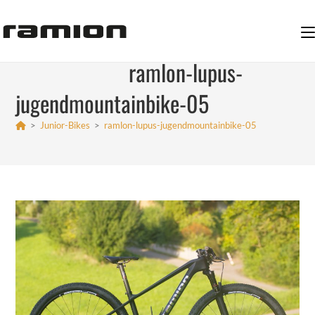
Zum
Inhalt
springen
ramlon-lupus-
jugendmountainbike-05
>
Junior-Bikes
>
ramlon-lupus-jugendmountainbike-05