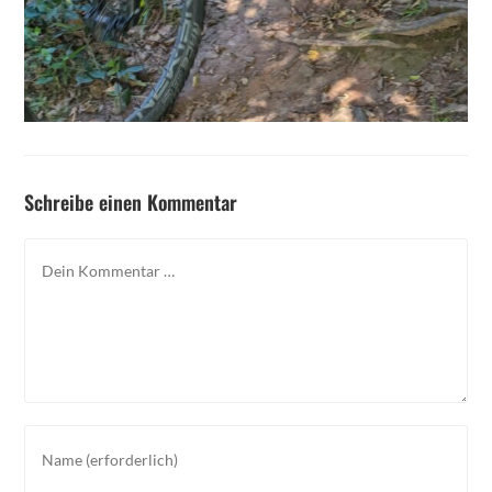
Schreibe einen Kommentar
Kommentar
Gib
deinen