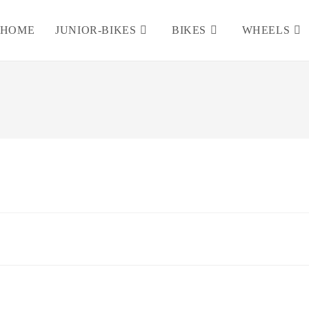
HOME
JUNIOR-BIKES
BIKES
WHEELS