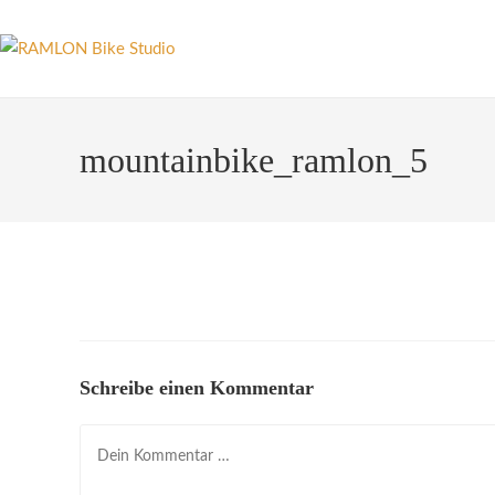
Zum
Inhalt
springen
mountainbike_ramlon_5
Schreibe einen Kommentar
Kommentar