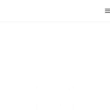
FIRST I WANT A
RAMLON BIKE