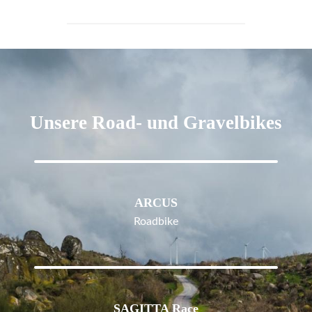
Unsere Road- und Gravelbikes
ARCUS
Roadbike
SAGITTA Race