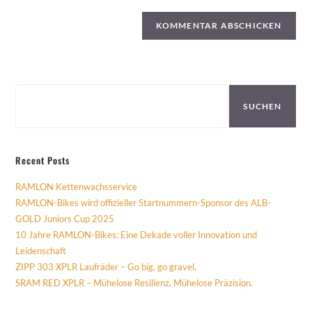
Suchen
SUCHEN
Recent Posts
RAMLON Kettenwachsservice
RAMLON-Bikes wird offizieller Startnummern-Sponsor des ALB-
GOLD Juniors Cup 2025
10 Jahre RAMLON-Bikes: Eine Dekade voller Innovation und
Leidenschaft
ZIPP 303 XPLR Laufräder – Go big, go gravel.
SRAM RED XPLR – Mühelose Resilienz. Mühelose Präzision.