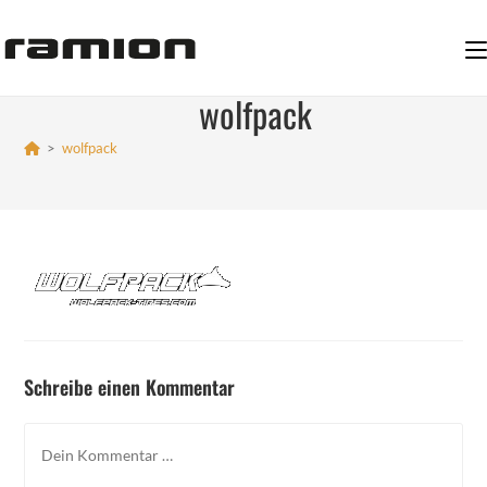
Zum
Inhalt
springen
wolfpack
>
wolfpack
Schreibe einen Kommentar
Kommentar