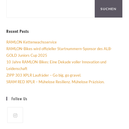
SUCHEN
Recent Posts
RAMLON Kettenwachsservice
RAMLON-Bikes wird offizieller Startnummern-Sponsor des ALB-
GOLD Juniors Cup 2025
10 Jahre RAMLON-Bikes: Eine Dekade voller Innovation und
Leidenschaft
ZIPP 303 XPLR Laufräder – Go big, go gravel.
SRAM RED XPLR – Mühelose Resilienz. Mühelose Präzision.
Follow Us