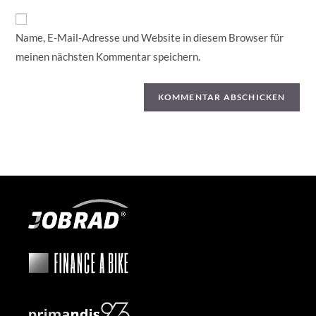
Kommentieren
URL
ein
ein
Name, E-Mail-Adresse und Website in diesem Browser für
(optional)
meinen nächsten Kommentar speichern.